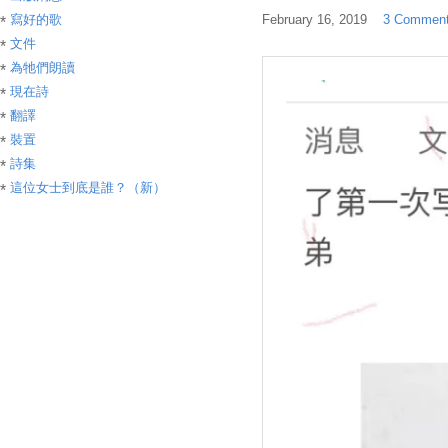
寫好的歌
February 16, 2019
3 Commen
文件
為牠們朗讀
現在詩
翻譯
裝置
詩集
這位女士到底是誰？（新）